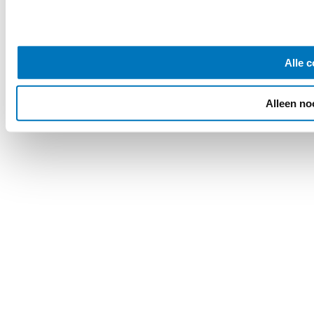
Alle 
Alleen no